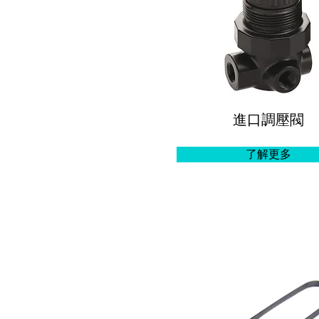
進口調壓閥
了解更多