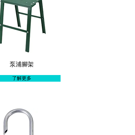
泵浦腳架
了解更多