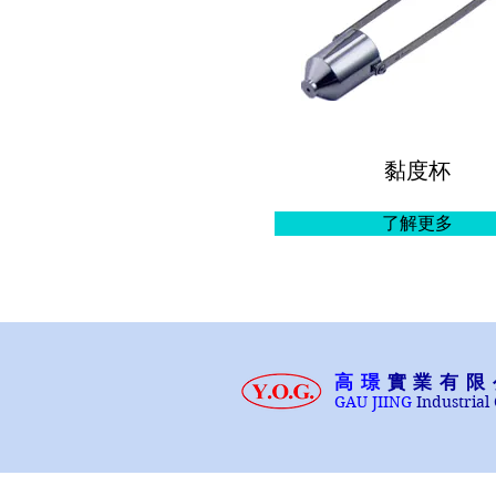
黏度杯
了解更多
高璟
實業有限
GAU JIING
Industrial 