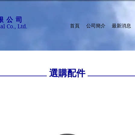
限公司
al Co., Ltd.
首頁
公司簡介
最新消息
選購配件