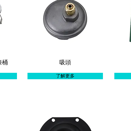
漆桶
吸頭
了解更多