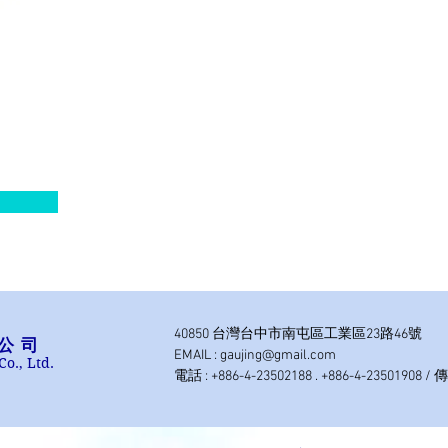
40850 台灣台中市南屯區工業區23路46號
公司
EMAIL :
gaujing@gmail.com
Co., Ltd.
電話 : +886-4-23502188 . +886-4-23501908 / 