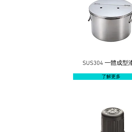
一體成型
SUS304
了解更多