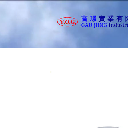
高璟
實業有
GAU JIING
Industri